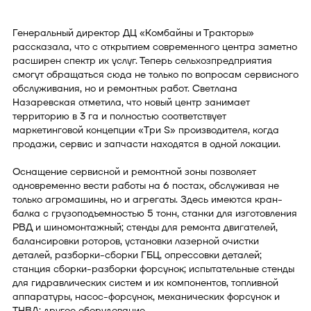
Генеральный директор ДЦ «Комбайны и Тракторы»
рассказала, что с открытием современного центра заметно
расширен спектр их услуг. Теперь сельхозпредприятия
смогут обращаться сюда не только по вопросам сервисного
обслуживания, но и ремонтных работ. Светлана
Назаревская отметила, что новый центр занимает
территорию в 3 га и полностью соответствует
маркетинговой концепции «Три S» производителя, когда
продажи, сервис и запчасти находятся в одной локации.
Оснащение сервисной и ремонтной зоны позволяет
одновременно вести работы на 6 постах, обслуживая не
только агромашины, но и агрегаты. Здесь имеются кран-
балка с грузоподъемностью 5 тонн, станки для изготовления
РВД и шиномонтажный; стенды для ремонта двигателей,
балансировки роторов, установки лазерной очистки
деталей, разборки-сборки ГБЦ, опрессовки деталей;
станция сборки-разборки форсунок; испытательные стенды
для гидравлических систем и их компонентов, топливной
аппаратуры, насос-форсунок, механических форсунок и
ТНВД; другое оборудование.