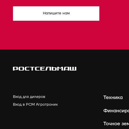
Напишите нам
Вход для дилеров
Техника
Вход в РСМ Агротроник
Финансир
Точное зе