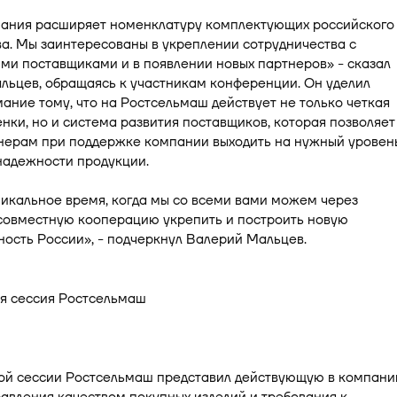
ания расширяет номенклатуру комплектующих российского
а. Мы заинтересованы в укреплении сотрудничества с
ми поставщиками и в появлении новых партнеров» - сказал
льцев, обращаясь к участникам конференции. Он уделил
ание тому, что на Ростсельмаш действует не только четкая
нки, но и система развития поставщиков, которая позволяет
нерам при поддержке компании выходить на нужный уровен
надежности продукции.
икальное время, когда мы со всеми вами можем через
 совместную кооперацию укрепить и построить новую
ость России», - подчеркнул Валерий Мальцев.
ой сессии Ростсельмаш представил действующую в компани