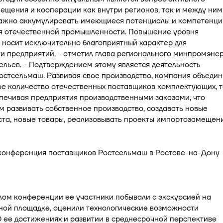
щения и кооперации как внутри регионов, так и между ним
ажно аккумулировать имеющиеся потенциалы и компетенци
ия отечественной промышленности. Повышение уровня
 носит исключительно благоприятный характер для
и предприятий, - отметил глава регионального минпромэне
льев. - Подтверждением этому является деятельность
стсельмаш. Развивая свое производство, компания объедин
ое количество отечественных поставщиков комплектующих, 
печивая предприятия производственными заказами, что
м развивать собственное производство, создавать новые
та, новые товары, реализовывать проекты импортозамещени
лом конференции ее участники побывали с экскурсией на
ой площадке, оценили технологические возможности
 ее достижениях и развитии в среднесрочной перспективе