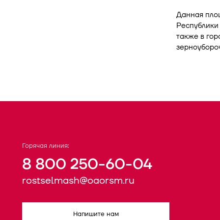
Данная площ
Республики 
также в гор
зерноуборо
Горячая линия:
8 800 250-60-04
rostselmash@oaorsm.ru
Напишите нам