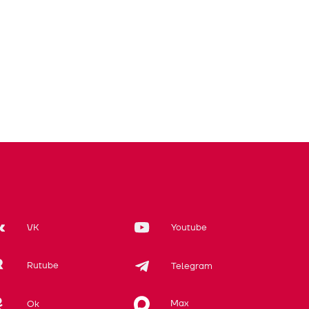
VK
Youtube
Rutube
Telegram
Max
Ok