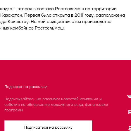
адка – вторая в составе Ростсельмаш на территории
Казахстан. Первая была открыта в 2011 году, расположена
оде Кокшетау. На ней осуществляется производство
чных комбайнов Ростсельмаш.
Подписка на рассылку:
Подписывайтесь на рассылку новостей компании и
событий по обновлению модельного ряда, финансовых
программ.
Подписаться на рассылку