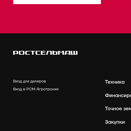
Вход для дилеров
Техника
Вход в РСМ Агротроник
Финансир
Точное зе
Закупки