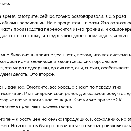
льно.
 время, смотрите, сейчас только разговаривали, в 3,3 раза
 объемы реализации. Не в процентах – в разы. Это серьезно
 часть производства переносится из-за границы, и акционер
о делают это потому, что здесь выгоднее производить, чем за
, мне было очень приятно услышать, потому что вся система 
которая нами вводилась и вводится до сих пор, она же
я, эта мера поддержки, до сих пор, они, значит, срабатывают.
будем делать. Это второе.
ень важное. Смотрите, все хорошо знают по поводу этих
тисанкций. Мы прикрыли свой рынок для сельхозпродуктов д
которые ввели против нас санкции. К чему это привело? К
не очень приятным последствиям.
тапе – к росту цен на сельхозпродукцию. К сожалению, но э
жно. Но зато стал быстро развиваться сельхозпроизводитель