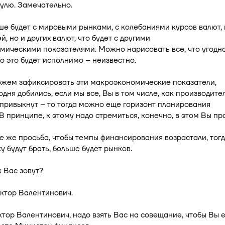
нулю. Замечательно.
ше будет с мировыми рынками, с колебаниями курсов валют, 
й, но и других валют, что будет с другими
ическими показателями. Можно нарисовать все, что угодно
о это будет исполнимо – неизвестно.
ожем зафиксировать эти макроэкономические показатели,
одня добились, если мы все, Вы в том числе, как производител
 привыкнут – то тогда можно еще горизонт планирования
В принципе, к этому надо стремиться, конечно, в этом Вы пр
е же просьба, чтобы темпы финансирования возрастали, тог
у будут брать, больше будет рынков.
к Вас зовут?
ктор Валентинович.
ктор Валентинович, надо взять Вас на совещание, чтобы Вы 