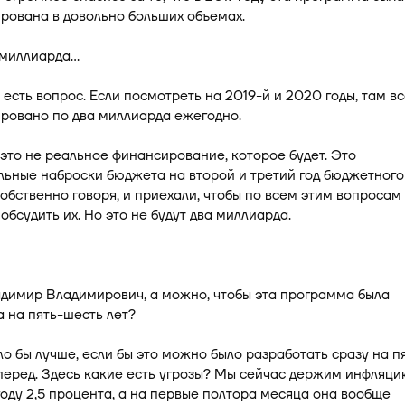
рована в довольно больших объемах.
 миллиарда…
 есть вопрос. Если посмотреть на 2019-й и 2020 годы, там вс
ровано по два миллиарда ежегодно.
 это не реальное финансирование, которое будет. Это
ьные наброски бюджета на второй и третий год бюджетного
собственно говоря, и приехали, чтобы по всем этим вопросам
 обсудить их. Но это не будут два миллиарда.
димир Владимирович, а можно, чтобы эта программа была
 на пять-шесть лет?
ло бы лучше, если бы это можно было разработать сразу на п
перед. Здесь какие есть угрозы? Мы сейчас держим инфляци
оду 2,5 процента, а на первые полтора месяца она вообще