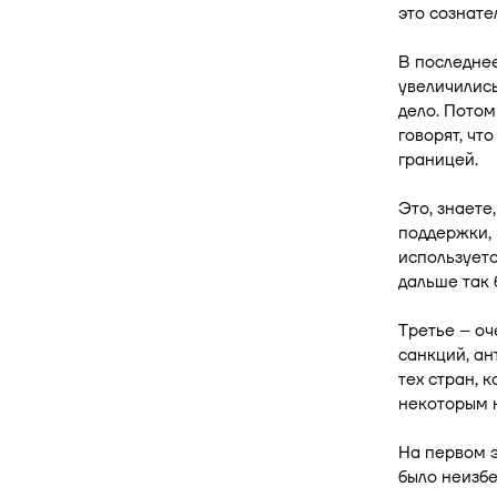
это сознате
В последнее
увеличились
дело. Потом
говорят, чт
границей.
Это, знаете
поддержки, 
используетс
дальше так 
Третье – оч
санкций, ан
тех стран, 
некоторым 
На первом э
было неизбе