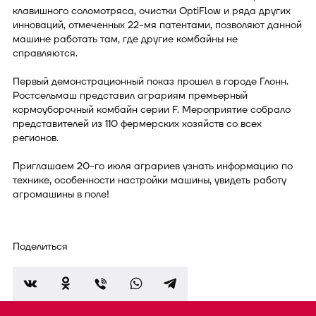
клавишного соломотряса, очистки OptiFlow и ряда других
инноваций, отмеченных 22-мя патентами, позволяют данной
машине работать там, где другие комбайны не
справляются.
Первый демонстрационный показ прошел в городе Глонн.
Ростсельмаш представил аграриям премьерный
кормоуборочный комбайн серии F. Мероприятие собрало
представителей из 110 фермерских хозяйств со всех
регионов.
Приглашаем 20-го июля аграриев узнать информацию по
технике, особенности настройки машины, увидеть работу
агромашины в поле!
Поделиться