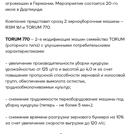
агромашин в Германии. Мероприятие состоится 20-го
июля в Дортмунде.
Компания представит сразу 2 зерноуборочные машины –
RSM 161 и TORUM 770.
TORUM 770
– 2-я модификация машин семейства TORUM
(роторного типа) с улучшенными потребительскими
характеристиками:
- увеличение производительности уборки кукурузы
урожайностью от 125 ц/га и высотой до 4,0 м за счет
повышения пропускной способности зерновой и колосовой
групп, обеспечение вымолота остистых,
труднообмолачиваемых культур;
- снижение трудоемкости переоборудования машины под
уборку кукурузы (теперь - не более 5 мин.);
- снижение времени разгрузки зернового бункера на 10%
за счет увеличения скорости выгрузки до 120 л/с;