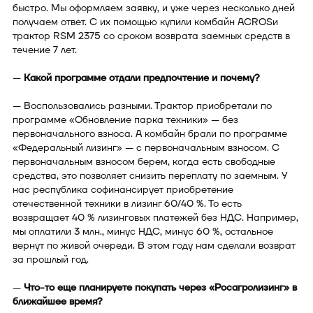
быстро. Мы оформляем заявку, и уже через несколько дней
получаем ответ. С их помощью купили комбайн ACROSи
трактор RSM 2375 со сроком возврата заемных средств в
течение 7 лет.
—
Какой программе отдали предпочтение и почему?
— Воспользовались разными. Трактор приобретали по
программе «Обновление парка техники» — без
первоначального взноса. А комбайн брали по программе
«Федеральный лизинг» — с первоначальным взносом. С
первоначальным взносом берем, когда есть свободные
средства, это позволяет снизить переплату по заемным. У
нас республика софинансирует приобретение
отечественной техники в лизинг 60/40 %. То есть
возвращает 40 % лизинговых платежей без НДС. Например,
мы оплатили 3 млн., минус НДС, минус 60 %, остальное
вернут по живой очереди. В этом году нам сделали возврат
за прошлый год.
—
Что-то еще планируете покупать через «Росагролизинг» в
ближайшее время?