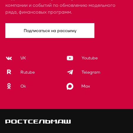
компании и событий по обновлению модельного
ряда, финансовых программ.
Подписаться на рассылку
VK
Youtube
Rutube
Telegram
Ok
Max