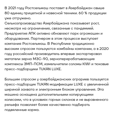
В 2021 году Ростсельмаш поставит в Азербайджан свыше
80 единиц прицепной и навесной техники. 60 % продукции
уже отгружено.
Сельхозпроизводство Азербайджана показывает рост,
несмотря на ограничения, связанные с пандемией.
Предприятия АПК активно обновляют парк агромашин и
оборудования. Партнером в этом процессе выступает
компания Ростсельмаш. В Республике традиционно
высоким спросом пользуются комбайны компании, а в 2020
году российский производитель впервые экспортировал
метатели зерна МЗС-90, зерноперерабатывающие
комплексы ЗМП-ПСМ, измельчители соломы KIWI и тюковые
пресс-подборщики TUKAN LUXE.
Большим спросом у азербайджанских аграриев пользуется
пресс-подборщик TUKAN модификации LUXE с увеличенной
шириной захвата и электронным блоком управления. Эта
машина оснащена дополнительными копирующими
колесами, что в условиях горных склонов и не выровненного
рельефа позволяет более качественно подбирать
подвяленные корма.