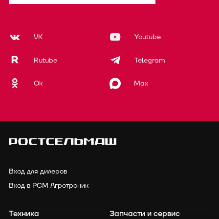
VK
Youtube
Rutube
Telegram
Ok
Max
Вход для дилеров
Вход в РСМ Агротроник
Техника
Запчасти и сервис