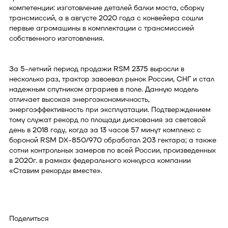
компетенции: изготовление деталей балки моста, сборку
трансмиссий, а в августе 2020 года с конвейера сошли
первые агромашины в комплектации с трансмиссией
собственного изготовления.
За 5-летний период продажи RSM 2375 выросли в
несколько раз, трактор завоевал рынок России, СНГ и стал
надежным спутником аграриев в поле. Данную модель
отличает высокая энергоэкономичность,
энергоэффективность при эксплуатации. Подтверждением
тому служат рекорд по площади дискования за световой
день в 2018 году, когда за 13 часов 57 минут комплекс с
бороной RSM DX-850/970 обработал 203 гектара; а также
сотни контрольных замеров по всей России, произведенных
в 2020г. в рамках федерального конкурса компании
«Ставим рекорды вместе».
Поделиться