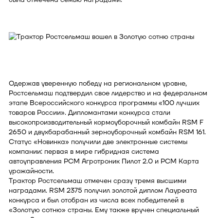
Одержав уверенную победу на региональном уровне,
Ростсельмаш подтвердил свое лидерство и на федеральном
этапе Всероссийского конкурса программы «100 лучших
товаров России». Дипломантами конкурса стали
высокопроизводительный кормоуборочный комбайн RSM F
2650 и двухбарабанный зерноуборочный комбайн RSM 161.
Статус «Новинка» получили две электронные системы
компании: первая в мире гибридная система
автоуправления РСМ Агротроник Пилот 2.0 и РСМ Карта
урожайности.
Трактор Ростсельмаш отмечен сразу тремя высшими
наградами. RSM 2375 получил золотой диплом Лауреата
конкурса и был отобран из числа всех победителей в
«Золотую сотню» страны. Ему также вручен специальный