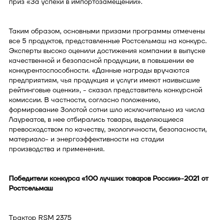
приз «За успехи в импортозамещении».
Таким образом, основными призами программы отмечены
все 5 продуктов, представленные Ростсельмаш на конкурс.
Эксперты высоко оценили достижения компании в выпуске
качественной и безопасной продукции, в повышении ее
конкурентоспособности. «Данные награды вручаются
предприятиям, чья продукция и услуги имеют наивысшие
рейтинговые оценки», - сказал представитель конкурсной
комиссии. В частности, согласно положению,
формирование Золотой сотни шло исключительно из числа
Лауреатов, в нее отбирались товары, выделяющиеся
превосходством по качеству, экологичности, безопасности,
материало- и энергоэффективности на стадии
производства и применения.
Победители конкурса «100 лучших товаров России»-2021 от
Ростсельмаш
Трактор RSM 2375