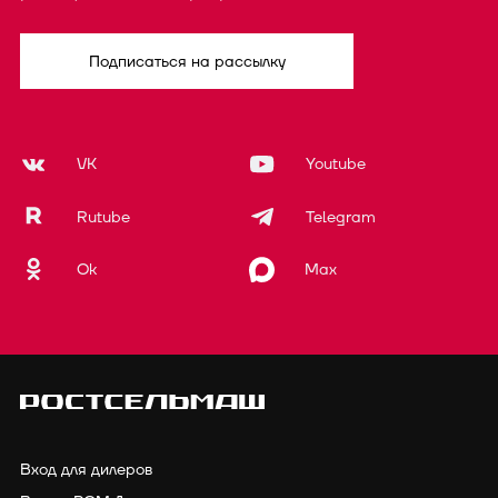
Подписаться на рассылку
VK
Youtube
Rutube
Telegram
Ok
Max
Вход для дилеров