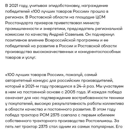
В 2021 году, учитывая эпидобстановку, награждение
победителей «100 лучших товаров России» прошло в
регионах. В Ростовской области на площадке ЦСМ
Росстандарта призеров приветствовал министр
промышленности и энергетики, председатель региональной
комиссии по качеству Андрей Савельев. Он подчеркнул
позитивное влияние Всероссийской программы и ее
победителей на развитие в России и Ростовской области
производства высококачественных и конкурентоспособных
товаров и услуг.
«100 лучших товаров России», пожалуй, самый
авторитетный конкурс для российских производителей,
который в 2021-м году проводился в 24-й раз. Мы участвуем
в нем на постоянной основе с 2005 года. И каждая победа
означает для нас подтверждение востребованности техники
у покупателей, высокую результативность работы коллектива
в области качества и постоянного развития. В этом году
победа трактора РСМ 2375 совпала с первым юбилеем
собственного тракторного производства Ростсельмаш. За
пять лет трактор 2375 стал одним из самых популярных. Его