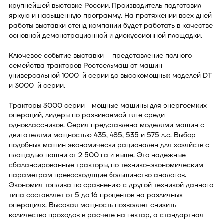
крупнейшей выставке России. Производитель подготовил
яркую и насыщенную программу. На протяжении всех дней
работы выставки стенд компании будет работать в качестве
основной демонстрационной и дискуссионной площадки.
Ключевое событие выставки – представление полного
семейства тракторов Ростсельмаш от машин
универсальной 1000-й серии до высокомощных моделей DT
и 3000-й серии.
Тракторы 3000 серии– мощные машины для энергоемких
операций, лидеры по развиваемой тяге среди
одноклассников. Серия представлена моделями машин с
двигателями мощностью 435, 485, 535 и 575 л.с. Выбор
подобных машин экономически рационален для хозяйств с
площадью пашни от 2 500 га и выше. Это надежные
сбалансированные тракторы, по технико-экономическим
параметрам превосходящие большинство аналогов.
Экономия топлива по сравнению с другой техникой данного
типа составляет от 5 до 16 процентов на различных
операциях. Высокая мощность позволяет снизить
количество проходов в расчете на гектар, а стандартная