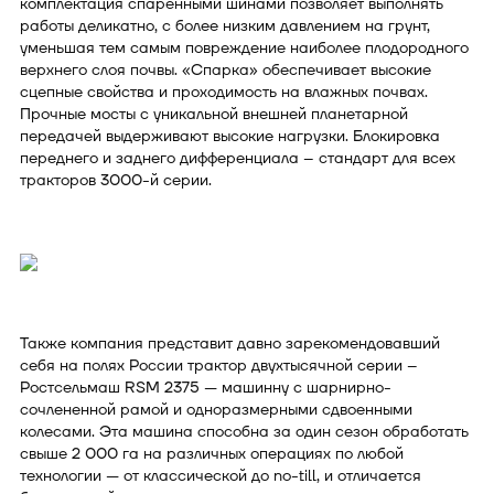
комплектация спаренными шинами позволяет выполнять
работы деликатно, с более низким давлением на грунт,
уменьшая тем самым повреждение наиболее плодородного
верхнего слоя почвы. «Спарка» обеспечивает высокие
сцепные свойства и проходимость на влажных почвах.
Прочные мосты с уникальной внешней планетарной
передачей выдерживают высокие нагрузки. Блокировка
переднего и заднего дифференциала – стандарт для всех
тракторов 3000-й серии.
Также компания представит давно зарекомендовавший
себя на полях России трактор двухтысячной серии –
Ростсельмаш RSM 2375 — машинну с шарнирно-
сочлененной рамой и одноразмерными сдвоенными
колесами. Эта машина способна за один сезон обработать
свыше 2 000 га на различных операциях по любой
технологии — от классической до no-till, и отличается