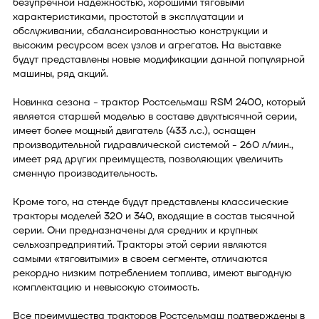
безупречной надежностью, хорошими тяговыми
характеристиками, простотой в эксплуатации и
обслуживании, сбалансированностью конструкции и
высоким ресурсом всех узлов и агрегатов. На выставке
будут представлены новые модификации данной популярной
машины, ряд акций.
Новинка сезона - трактор Ростсельмаш RSM 2400, который
является старшей моделью в составе двухтысячной серии,
имеет более мощный двигатель (433 л.с.), оснащен
производительной гидравлической системой - 260 л/мин.,
имеет ряд других преимуществ, позволяющих увеличить
сменную производительность.
Кроме того, на стенде будут представлены классические
тракторы моделей 320 и 340, входящие в состав тысячной
серии. Они предназначены для средних и крупных
сельхозпредприятий. Тракторы этой серии являются
самыми «тяговитыми» в своем сегменте, отличаются
рекордно низким потреблением топлива, имеют выгодную
комплектацию и невысокую стоимость.
Все преимущества тракторов Ростсельмаш подтверждены в