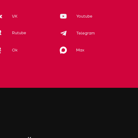
VK
Youtube
Rutube
Telegram
Max
Ok