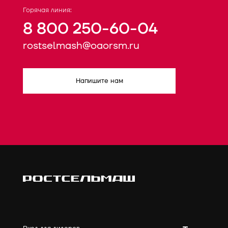
Горячая линия:
8 800 250-60-04
rostselmash@oaorsm.ru
Напишите нам