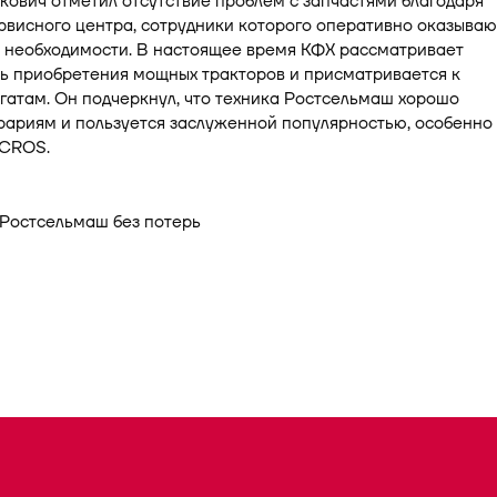
ович отметил отсутствие проблем с запчастями благодаря
рвисного центра, сотрудники которого оперативно оказываю
 необходимости. В настоящее время КФХ рассматривает
ь приобретения мощных тракторов и присматривается к
гатам. Он подчеркнул, что техника Ростсельмаш хорошо
рариям и пользуется заслуженной популярностью, особенно
CROS.