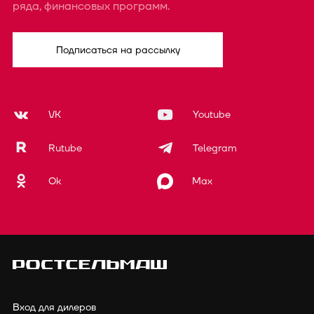
ряда, финансовых программ.
Подписаться на рассылку
VK
Youtube
Rutube
Telegram
Ok
Max
Вход для дилеров