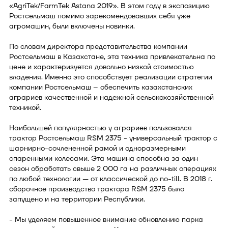
«AgriTek/FarmTek Astana 2019». В этом году в экспозицию
Ростсельмаш помимо зарекомендовавших себя уже
агромашин, были включены новинки.
По словам директора представительства компании
Ростсельмаш в Казахстане, эта техника привлекательна по
цене и характеризуется довольно низкой стоимостью
владения. Именно это способствует реализации стратегии
компании Ростсельмаш – обеспечить казахстанских
аграриев качественной и надежной сельскохозяйственной
техникой.
Наибольшей популярностью у аграриев пользовался
трактор Ростсельмаш RSM 2375 - универсальный трактор с
шарнирно-сочлененной рамой и одноразмерными
спаренными колесами. Эта машина способна за один
сезон обработать свыше 2 000 га на различных операциях
по любой технологии — от классической до no-till. В 2018 г.
сборочное производство трактора RSM 2375 было
запущено и на территории Республики.
- Мы уделяем повышенное внимание обновлению парка