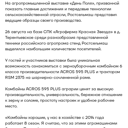
На агропромышленной выставке «День Поля», призванной
показать главные достижения и передовые технологии
сельскохозяйственной отрасли, Ростсельмаш представил
ведущие образцы своего производства.
26 августа на базе СПК «Агрофирма Красная Звезда» в д.
Терентьевское среди разнообразия представленной
техники российского агропрома стенд Ростсельмаш
выделялся наибольшим количеством посетителей.
У гостей и участников выставки была уникальная
возможность ознакомиться с зерноуборочным комбайном 6
класса производительности ACROS 595 PLUS и трактором
RSM 2375 на шарнирно-сочлененной раме.
Комбайны ACROS 595 PLUS аграрии ценят за высокую
производительность, универсальность, бережное отношение
к зерну и соломе, простоту настроек и удобное рабочее
место.
«Комбайны хорошие, у нас в хозяйстве с 2014 года
работает 8 сезон. Я считаю, что за этими агромашинами