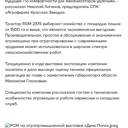
будущее. По комфортности для механизаторов удобные», -
рассказал Николай Логинов, председатель СПК
«Агрофирма Красная Звезда».
Трактор RSM 2375 выбирают хозяйства с площадью пашни
от 1500 га и выше, что является экономически выгодным.
Производительная, простая в обслуживании и экономичная
агромашина при агрегатировании с современными
орудиями может использоваться в широком спектре
сельскохозяйственных работ.
Традиционно в ходе выставки экспозицию компании
посетила и дала высокую оценку технике официальная
делегация во главе с заместителем губернатора области
Михаилом Глазковым.
Специалисты компании рассказали гостям о технических
особенностях агромашин и работе сервисных и складских
служб.