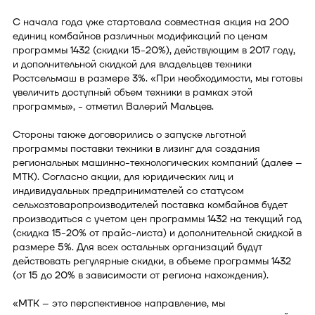
С начала года уже стартовала совместная акция на 200
единиц комбайнов различных модификаций по ценам
программы 1432 (скидки 15-20%), действующим в 2017 году,
и дополнительной скидкой для владельцев техники
Ростсельмаш в размере 3%. «При необходимости, мы готовы
увеличить доступный объем техники в рамках этой
программы», - отметил Валерий Мальцев.
Стороны также договорились о запуске льготной
программы поставки техники в лизинг для создания
региональных машинно-технологических компаний (далее –
МТК). Согласно акции, для юридических лиц и
индивидуальных предпринимателей со статусом
сельхозтоваропроизводителей поставка комбайнов будет
производиться с учетом цен программы 1432 на текущий год
(скидка 15-20% от прайс-листа) и дополнительной скидкой в
размере 5%. Для всех остальных организаций будут
действовать регулярные скидки, в объеме программы 1432
(от 15 до 20% в зависимости от региона нахождения).
«МТК – это перспективное направление, мы