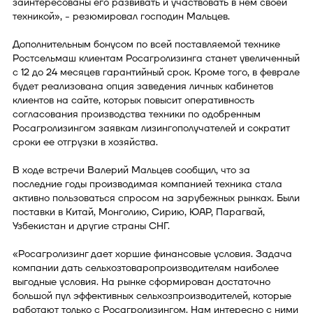
заинтересованы его развивать и участвовать в нем своей
техникой», - резюмировал господин Мальцев.
Дополнительным бонусом по всей поставляемой технике
Ростсельмаш клиентам Росагролизинга станет увеличенный
с 12 до 24 месяцев гарантийный срок. Кроме того, в феврале
будет реализована опция заведения личных кабинетов
клиентов на сайте, которых повысит оперативность
согласования производства техники по одобренным
Росагролизингом заявкам лизингополучателей и сократит
сроки ее отгрузки в хозяйства.
В ходе встречи Валерий Мальцев сообщил, что за
последние годы производимая компанией техника стала
активно пользоваться спросом на зарубежных рынках. Были
поставки в Китай, Монголию, Сирию, ЮАР, Парагвай,
Узбекистан и другие страны СНГ.
«Росагролизинг дает хоршие финансовые условия. Задача
компании дать сельхозтоваропроизводителям наиболее
выгодные условия. На рынке сформирован достаточно
большой пул эффективных сельхозпроизводителей, которые
работают только с Росагролизингом. Нам интересно с ними