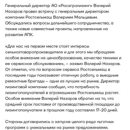
Генеральный директор АО «Росагролизинг» Валерий
Назаров провел встречу с генеральным директором
компании Ростсельмаш Валерием Мальцевым.
Обсуждались вопросы дальнейшего сотрудничества, а
также новые совместные проекты, направленные на
развитие АПК.
«Для нас на первом месте стоят интересы
сельхозтоваропроизводителя и для этого мы обращаем
особое внимание на ценообразование, качество техники и
ее сервисное обслуживание», – заявил Валерий Назаров.
От отметил, что по вопросам сервиса Ростсельмаш в
последние годы показывает отличную работу, а выездные
ремонтные бригады – одни из лучших на рынке. Директор
лизинговой компании сообщил, что потребность
лизингополучателей в агромашинах Ростсельмаш растет.
Особое внимание Валерий Назаров обратил на то, что
средний срок поставки от производственной площадки до
лизингополучателя в прошлом году составлял 17-20 дней.
Стороны договорились о запуске целого ряда льготных
программ с уникальными на рынке предложениями.