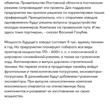
объектов. Правительство Ростовской области в постоянном
режиме сопровождает эти проекты. Для поддержки
предприятия мы приняли решения по корректировке наших
преференций. Принципиально, что с открытием заводов
одновременно будут решены вопросы трудоустройства
молодых инженеров. Компания на правильном пути. И мы
здесь тоже партнеры», - сказал Василий Голубев.
Мощность будущего завода составит 5 тыс. единиц техники
в год. На предприятии планируют собирать все виды
тракторов мощностью 170 - 600+ л. с. с классической и
шарнирно-сочленённой рамами, а также на гусеничном
ходу. Запланирован и выпуск дорожно-строительной
техники. На первом этапе в продуктовую линейку войдут
фронтальные и телескопические погрузчики, экскаваторы-
погрузчики. В дальнейшем будут добавлены гусеничные
экскаваторы. При выпуске сельхозтехники компания
максимально опирается на отечественную базу
компонентов и развивает их изготовление на своих
мощностях.