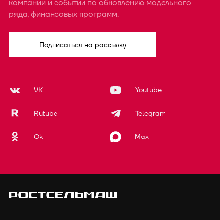
компании и событий по обновлению модельного
ряда, финансовых программ.
Подписаться на рассылку
VK
Youtube
Rutube
Telegram
Ok
Max