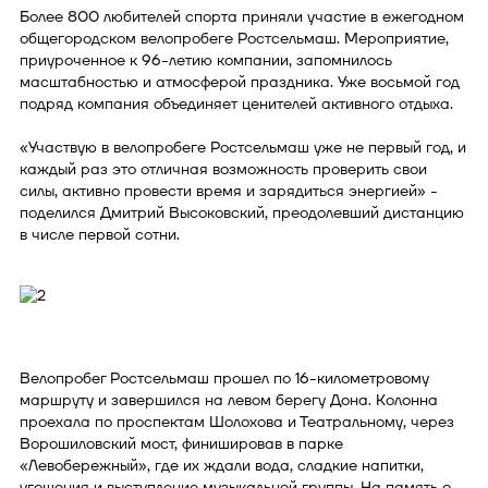
Более 800 любителей спорта приняли участие в ежегодном
общегородском велопробеге Ростсельмаш. Мероприятие,
приуроченное к 96-летию компании, запомнилось
масштабностью и атмосферой праздника. Уже восьмой год
подряд компания объединяет ценителей активного отдыха.
«Участвую в велопробеге Ростсельмаш уже не первый год, и
каждый раз это отличная возможность проверить свои
силы, активно провести время и зарядиться энергией» -
поделился Дмитрий Высоковский, преодолевший дистанцию
в числе первой сотни.
Велопробег Ростсельмаш прошел по 16-километровому
маршруту и завершился на левом берегу Дона. Колонна
проехала по проспектам Шолохова и Театральному, через
Ворошиловский мост, финишировав в парке
«Левобережный», где их ждали вода, сладкие напитки,
угощения и выступление музыкальной группы. На память о