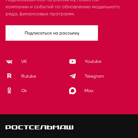
компании и событий по обновлению модельного
ряда, финансовых программ.
Подписаться на рассылку
VK
Youtube
Rutube
Telegram
Ok
Max