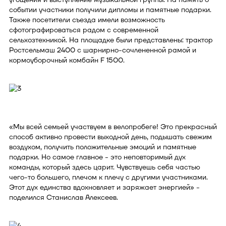
событии участники получили дипломы и памятные подарки.
Также посетители съезда имели возможность
сфотографироваться радом с современной
сельхозтехникой. На площадке были представлены: трактор
Ростсельмаш 2400 с шарнирно-сочлененной рамой и
кормоуборочный комбайн F 1500.
«Мы всей семьей участвуем в велопробеге! Это прекрасный
способ активно провести выходной день, подышать свежим
воздухом, получить положительные эмоций и памятные
подарки. Но самое главное - это неповторимый дух
команды, который здесь царит. Чувствуешь себя частью
чего-то большего, плечом к плечу с другими участниками.
Этот дух единства вдохновляет и заряжает энергией» -
поделился Станислав Алексеев.