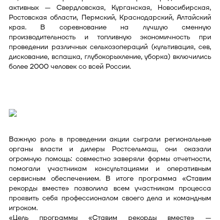
активных — Свердловская, Курганская, Новосибирская,
Ростовская области, Пермский, Краснодарский, Алтайский
края. В соревнование на лучшую сменную
производительность и топливную экономичность при
проведении различных сельхозопераций (культивация, сев,
дискование, вспашка, глубокорыхление, уборка) включились
более 2000 человек со всей России.
Важную роль в проведении акции сыграли региональные
органы власти и дилеры Ростсельмаш, они оказали
огромную помощь: совместно заверяли формы отчетности,
помогали участникам консультациями и оперативным
сервисным обеспечением. В итоге программа «Ставим
рекорды вместе» позволила всем участникам процесса
проявить себя профессионалом своего дела и командным
игроком.
«Цель программы «Ставим рекорды вместе» —