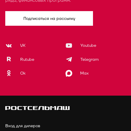
ряда, финансовых программ.
Подписаться на рассылку
VK
Youtube
Rutube
Telegram
Ok
Max
Вход для дилеров