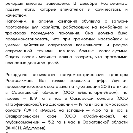
рекорды вместе» завершена. В декабре Ростсельмаш
подвел итоги, которые впечатляют и количеством, и
качеством.
Напомним, в апреле компания объявила о запуске
программы для хозяйств, работающих на комбайнах и
тракторах последнего поколения. Она должна была
продемонстрировать, что при грамотных настройках и
умелых действиях операторов возможности и ресурс
современной техники намного больше используемых.
Спустя восемь месяцев можно говорить, что программа
полностью достигла целей.
Рекордные результаты продемонстрировали тракторы
Ростсельмаш. Вот только несколько цифр. Лучшая
производительность составила на культивации 20,3 га в час
в Саратовской области (ООО «Аванагард-Агро»), на
посеве — 18,9 га в час в Самарской области (ООО
«Парфеновское»), на дисковании — 14 га в час в Тамбовской
области (СХПК «Русь»), на вспашке — 4,56 га в час в
Ставропольском крае (ООО «Саблинское»), на
глубокорыхлении — 5,2 га в час в Саратовской области
(КФЖ Н. Абдуллаев).