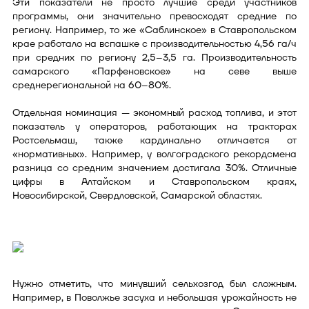
Эти показатели не просто лучшие среди участников
программы, они значительно превосходят средние по
региону. Например, то же «Саблинское» в Ставропольском
крае работало на вспашке с производительностью 4,56 га/ч
при средних по региону 2,5–3,5 га. Производительность
самарского «Парфеновское» на севе выше
среднерегиональной на 60–80%.
Отдельная номинация — экономный расход топлива, и этот
показатель у операторов, работающих на тракторах
Ростсельмаш, также кардинально отличается от
«нормативных». Например, у волгоградского рекордсмена
разница со средним значением достигала 30%. Отличные
цифры в Алтайском и Ставропольском краях,
Новосибирской, Свердловской, Самарской областях.
Нужно отметить, что минувший сельхозгод был сложным.
Например, в Поволжье засуха и небольшая урожайность не