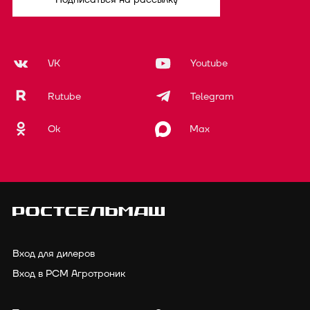
VK
Youtube
Rutube
Telegram
Ok
Max
Вход для дилеров
Вход в РСМ Агротроник