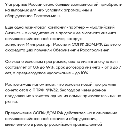
У аграриев России стало больше возможностей приобрести
на выгодных для них условиях агромашины и
оборудование Ростсельмаш.
Еще одна лизинговая компания-партнер – «Балтийский
Лизинг» - аккредитована в программе льготного лизинга
сельскохозяйственной техники, которую
запустили Минпромторг России и СОПФ ДОМ.РФ. До этого
аккредитацию получили Сберлизинг и Росагролизинг.
Согласно условиям программы, аванс лизингополучателя
составляет от 0% до 49%, срок договора лизинга - от 3 до 7
лет, а среднегодовое удорожание - до 10%.
Ростсельмаш напоминает, что условия новой программы
сочетаются с ППРФ №1432, благодаря чему данное
предложение является одним из самых привлекательных на
рынке.
Предложение СОПФ ДОМ.РФ действительно в отношении
сельскохозяйственной техники и оборудования,
включенного в реестр российской промышленной