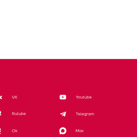
VK
Youtube
Rutube
Telegram
Max
Ok