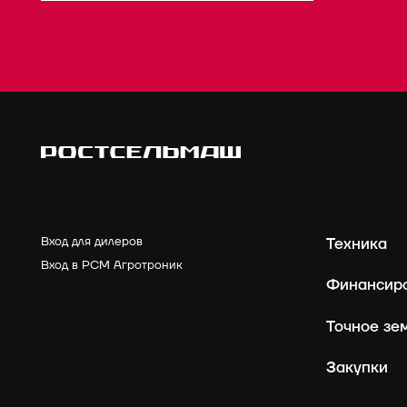
Вход для дилеров
Техника
Вход в РСМ Агротроник
Финансир
Точное зе
Закупки