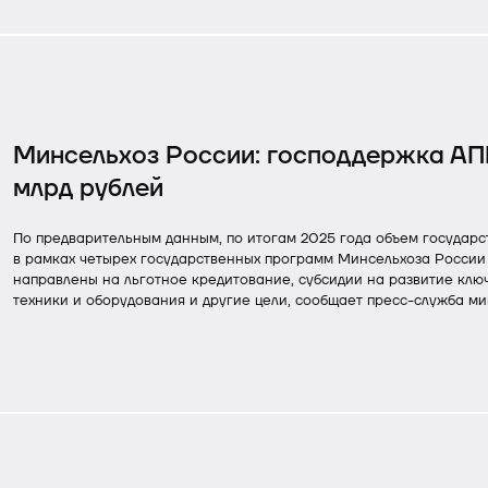
Минсельхоз России: господдержка АПК
млрд рублей
По предварительным данным, по итогам 2025 года объем госуда
в рамках четырех государственных программ Минсельхоза России 
направлены на льготное кредитование, субсидии на развитие клю
техники и оборудования и другие цели, сообщает пресс-служба м