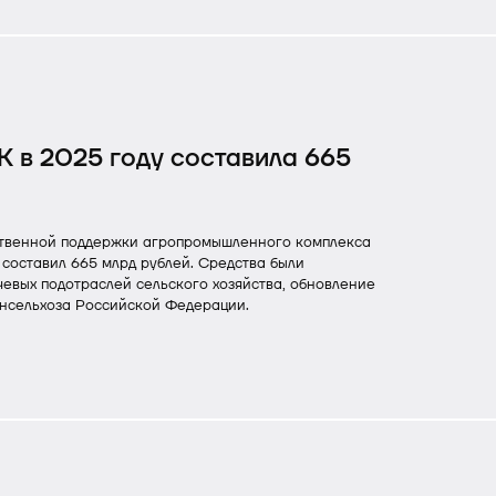
 в 2025 году составила 665
рственной поддержки агропромышленного комплекса
составил 665 млрд рублей. Средства были
чевых подотраслей сельского хозяйства, обновление
инсельхоза Российской Федерации.