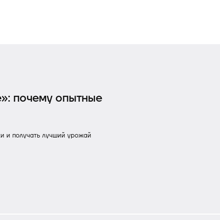
е»: почему опытные
ки и получать лучший урожай