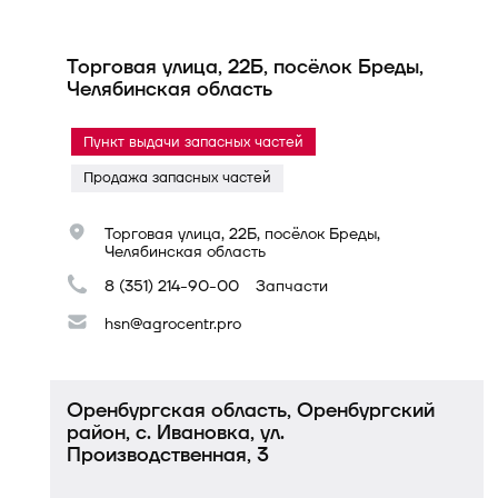
Торговая улица, 22Б, посёлок Бреды,
Челябинская область
Пункт выдачи запасных частей
Продажа запасных частей
Торговая улица, 22Б, посёлок Бреды,
Челябинская область
8 (351) 214-90-00
Запчасти
hsn@agrocentr.pro
Оренбургская область, Оренбургский
район, с. Ивановка, ул.
Производственная, 3