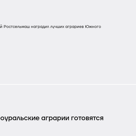
ий Ростсельмаш наградил лучших аграриев Южного
ноуральские аграрии готовятся