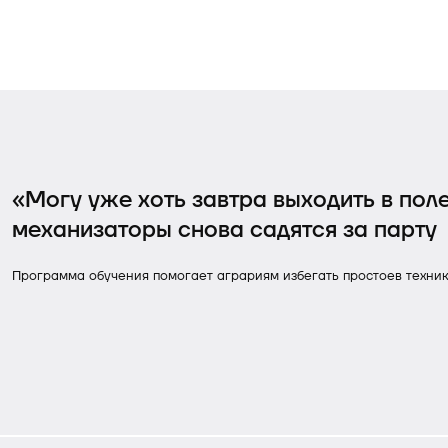
«Могу уже хоть завтра выходить в пол
механизаторы снова садятся за парту
Программа обучения помогает аграриям избегать простоев техни