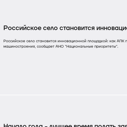
Российское село становится инновац
Российское село становится инновационной площадкой: как АПК пр
машиностроения, сообщает АНО "Национальные приоритеты".
Начало года - лучшее время подать за