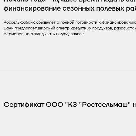
финансирование сезонных полевых раб
Россельхозбанк объявляет о полной готовности к финансированию
Банк предлагает широкий спектр кредитных продуктов, разработа
фермеров не откладывать подачу заявок.
Сертификат ООО "КЗ "Ростсельмаш" н